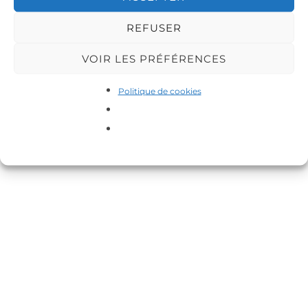
REFUSER
VOIR LES PRÉFÉRENCES
Copyright © 2026 DA-MAS
Politique de cookies
Inspiro Theme
par
WPZOOM