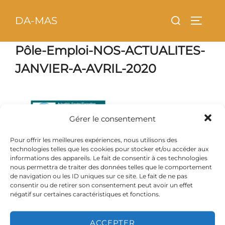
Aller
principal
Rechercher :
DA-MAS
au
PERMU
contenu
Pôle-Emploi-NOS-ACTUALITES-
JANVIER-A-AVRIL-2020
Gérer le consentement
Pour offrir les meilleures expériences, nous utilisons des
technologies telles que les cookies pour stocker et/ou accéder aux
informations des appareils. Le fait de consentir à ces technologies
nous permettra de traiter des données telles que le comportement
de navigation ou les ID uniques sur ce site. Le fait de ne pas
consentir ou de retirer son consentement peut avoir un effet
négatif sur certaines caractéristiques et fonctions.
ACCEPTER