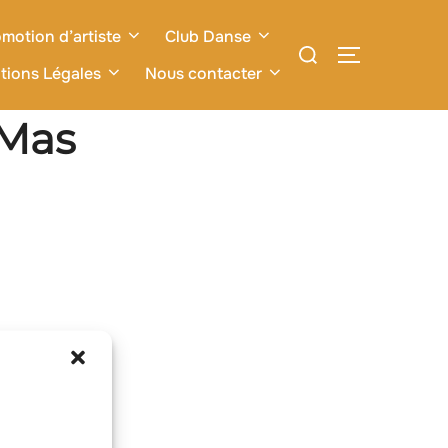
motion d’artiste
Club Danse
Rechercher :
PERMUTER L
tions Légales
Nous contacter
-Mas