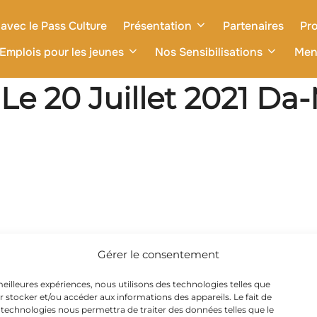
avec le Pass Culture
Présentation
Partenaires
Pro
Emplois pour les jeunes
Nos Sensibilisations
Men
 Le 20 Juillet 2021 Da
Gérer le consentement
 meilleures expériences, nous utilisons des technologies telles que
r stocker et/ou accéder aux informations des appareils. Le fait de
 technologies nous permettra de traiter des données telles que le