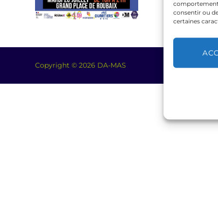
comportement de
consentir ou de
certaines carac
AC
Copyright © 2026 DA-MAS