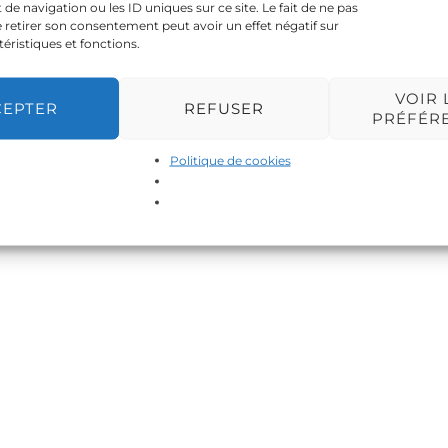
 navigation ou les ID uniques sur ce site. Le fait de ne pas
 retirer son consentement peut avoir un effet négatif sur
téristiques et fonctions.
VOIR 
CEPTER
REFUSER
PRÉFÉR
Politique de cookies