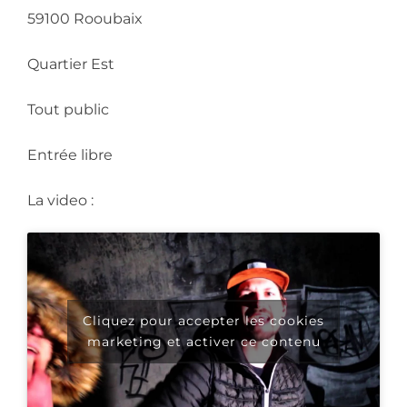
59100 Rooubaix
Quartier Est
Tout public
Entrée libre
La video :
Cliquez pour accepter les cookies
marketing et activer ce contenu