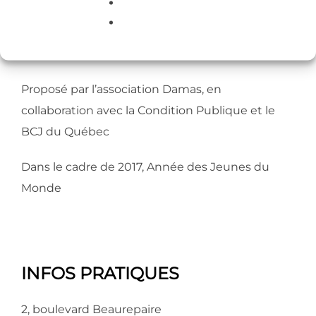
jeunes Roubaisiens au Québec permettra une
expression libre ponctuée par un showcase
musical et un intermède dansé.
Proposé par l’association Damas, en
collaboration avec la Condition Publique et le
BCJ du Québec
Dans le cadre de 2017, Année des Jeunes du
Monde
INFOS PRATIQUES
2, boulevard Beaurepaire