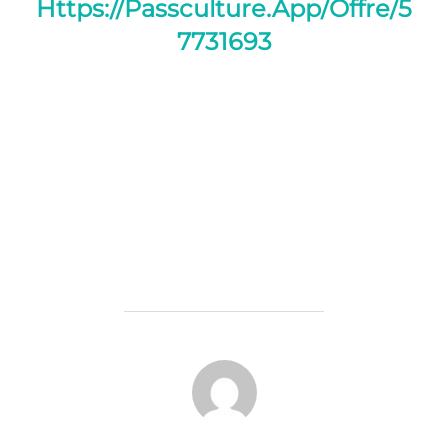
Https://passculture.app/offre/5
7731693
AUTEUR DE LA PUBLICATION