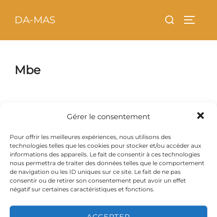
Aller
principal
Rechercher :
DA-MAS
au
PERMU
contenu
Mbe
Gérer le consentement
Pour offrir les meilleures expériences, nous utilisons des
technologies telles que les cookies pour stocker et/ou accéder aux
informations des appareils. Le fait de consentir à ces technologies
nous permettra de traiter des données telles que le comportement
de navigation ou les ID uniques sur ce site. Le fait de ne pas
consentir ou de retirer son consentement peut avoir un effet
négatif sur certaines caractéristiques et fonctions.
ACCEPTER