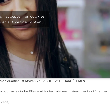
ur accepter les cookies
 et activer ce contenu
 « Mon quartier Est Mixité 2 » : EPISODE 2 : LE HARCÈLEMENT
in pour se rejoindre. Elles sont toutes habillées différemment ont 3 tenues
icerie)