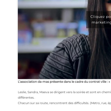
Cliquez po
marketing
L’association da-mas présente dans le cadre du contrat ville :
Leslie, Sandra, Maeva se dirigent vers la soirée et sont en chem
différentes.
Chacun sur sa route, rencontrent des difficultés. (Metro, rue, ép