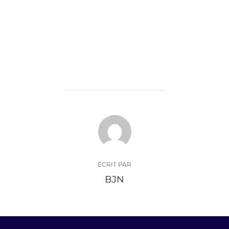
AUTEUR DE LA PUBLICATION
ÉCRIT PAR
BJN