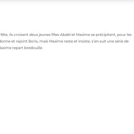
ête, ils croisent deux jeunes filles Abdel et Maxime se précipitent, pour les
donne et rejoint Boris, mais Maxime reste et insiste, s’en suit une série de
Maxime repart bredouille.