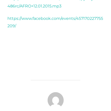
486rc/AFRO+12.01.2015.mp3
https://www.facebook.com/events/457170227755
209/
AUTEUR DE LA PUBLICATION