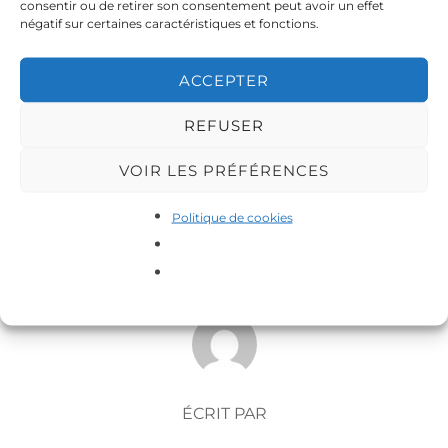
consentir ou de retirer son consentement peut avoir un effet
négatif sur certaines caractéristiques et fonctions.
https://rcf.fr/vie-quotidienne/solidarite/da-mas
ACCEPTER
REFUSER
VOIR LES PRÉFÉRENCES
Politique de cookies
AUTEUR DE LA PUBLICATION
ÉCRIT PAR