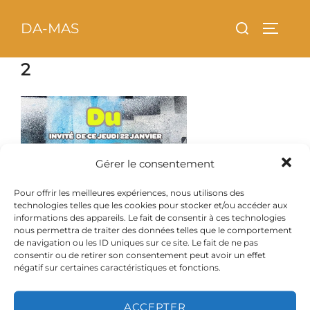
Aller
principal
Rechercher :
DA-MAS
au
PERMU
contenu
2
Gérer le consentement
Pour offrir les meilleures expériences, nous utilisons des
technologies telles que les cookies pour stocker et/ou accéder aux
informations des appareils. Le fait de consentir à ces technologies
nous permettra de traiter des données telles que le comportement
de navigation ou les ID uniques sur ce site. Le fait de ne pas
consentir ou de retirer son consentement peut avoir un effet
négatif sur certaines caractéristiques et fonctions.
ACCEPTER