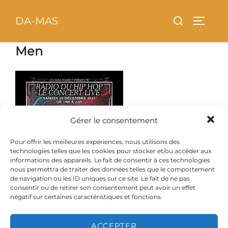
Aller
principal
Rechercher :
DA-MAS
au
PERMU
contenu
Men
Gérer le consentement
Pour offrir les meilleures expériences, nous utilisons des
technologies telles que les cookies pour stocker et/ou accéder aux
informations des appareils. Le fait de consentir à ces technologies
nous permettra de traiter des données telles que le comportement
de navigation ou les ID uniques sur ce site. Le fait de ne pas
consentir ou de retirer son consentement peut avoir un effet
négatif sur certaines caractéristiques et fonctions.
ACCEPTER