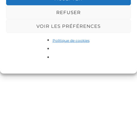
REFUSER
VOIR LES PRÉFÉRENCES
Copyright © 2026 DA-MAS
Politique de cookies
Inspiro Theme
par
WPZOOM