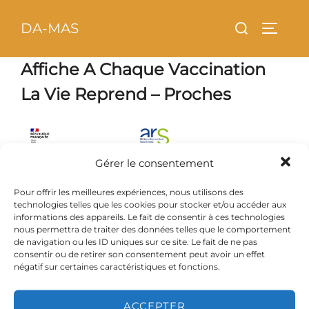
Aller
principal
Rechercher :
DA-MAS
au
PERMU
contenu
Affiche A Chaque Vaccination
La Vie Reprend – Proches
Gérer le consentement
Pour offrir les meilleures expériences, nous utilisons des
technologies telles que les cookies pour stocker et/ou accéder aux
informations des appareils. Le fait de consentir à ces technologies
nous permettra de traiter des données telles que le comportement
de navigation ou les ID uniques sur ce site. Le fait de ne pas
consentir ou de retirer son consentement peut avoir un effet
négatif sur certaines caractéristiques et fonctions.
ACCEPTER