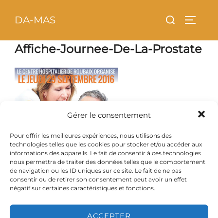
Aller
principal
Rechercher :
DA-MAS
au
PERMU
contenu
Affiche-Journee-De-La-Prostate
Gérer le consentement
Pour offrir les meilleures expériences, nous utilisons des
technologies telles que les cookies pour stocker et/ou accéder aux
informations des appareils. Le fait de consentir à ces technologies
nous permettra de traiter des données telles que le comportement
de navigation ou les ID uniques sur ce site. Le fait de ne pas
consentir ou de retirer son consentement peut avoir un effet
négatif sur certaines caractéristiques et fonctions.
ACCEPTER