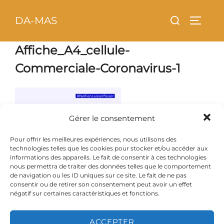
Aller
principal
Rechercher :
DA-MAS
au
PERMU
contenu
Affiche_A4_cellule-
Commerciale-Coronavirus-1
Gérer le consentement
Pour offrir les meilleures expériences, nous utilisons des
technologies telles que les cookies pour stocker et/ou accéder aux
informations des appareils. Le fait de consentir à ces technologies
nous permettra de traiter des données telles que le comportement
de navigation ou les ID uniques sur ce site. Le fait de ne pas
consentir ou de retirer son consentement peut avoir un effet
négatif sur certaines caractéristiques et fonctions.
ACCEPTER