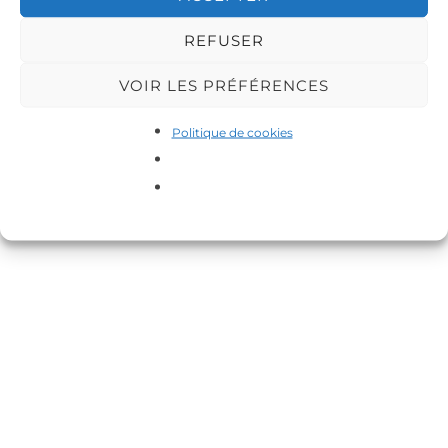
REFUSER
VOIR LES PRÉFÉRENCES
Copyright © 2026 DA-MAS
Politique de cookies
Inspiro Theme
par
WPZOOM