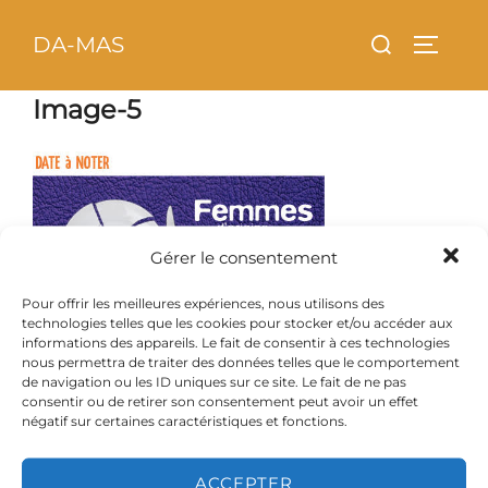
Aller
principal
Rechercher :
DA-MAS
au
PERMU
contenu
Image-5
Gérer le consentement
Pour offrir les meilleures expériences, nous utilisons des
technologies telles que les cookies pour stocker et/ou accéder aux
informations des appareils. Le fait de consentir à ces technologies
nous permettra de traiter des données telles que le comportement
de navigation ou les ID uniques sur ce site. Le fait de ne pas
consentir ou de retirer son consentement peut avoir un effet
négatif sur certaines caractéristiques et fonctions.
ACCEPTER