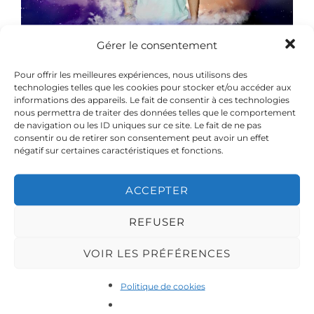
Gérer le consentement
Pour offrir les meilleures expériences, nous utilisons des
technologies telles que les cookies pour stocker et/ou accéder aux
informations des appareils. Le fait de consentir à ces technologies
nous permettra de traiter des données telles que le comportement
de navigation ou les ID uniques sur ce site. Le fait de ne pas
consentir ou de retirer son consentement peut avoir un effet
négatif sur certaines caractéristiques et fonctions.
Info :
ACCEPTER
https://www.facebook.com/THEBATTLEKIZZ
REFUSER
https://www.facebook.com/events/42352229565
VOIR LES PRÉFÉRENCES
47303
Politique de cookies