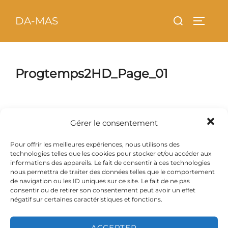
Aller
principal
Rechercher :
DA-MAS
au
PERMU
contenu
Progtemps2HD_Page_01
Gérer le consentement
Pour offrir les meilleures expériences, nous utilisons des
technologies telles que les cookies pour stocker et/ou accéder aux
informations des appareils. Le fait de consentir à ces technologies
nous permettra de traiter des données telles que le comportement
de navigation ou les ID uniques sur ce site. Le fait de ne pas
consentir ou de retirer son consentement peut avoir un effet
négatif sur certaines caractéristiques et fonctions.
ACCEPTER