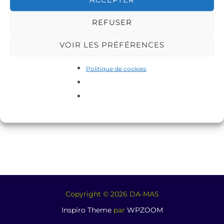
REFUSER
VOIR LES PRÉFÉRENCES
Politique de cookies
Copyright © 2026 DA-MAS
Inspiro Theme
par
WPZOOM