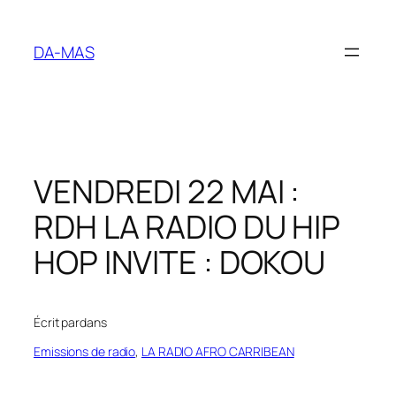
Aller
au
DA-MAS
contenu
VENDREDI 22 MAI :
RDH LA RADIO DU HIP
HOP INVITE : DOKOU
Écrit par
dans
Emissions de radio
, 
LA RADIO AFRO CARRIBEAN