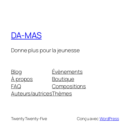
DA-MAS
Donne plus pour la jeunesse
Blog
Évènements
À propos
Boutique
FAQ
Compositions
Auteurs/autrices
Thèmes
Twenty Twenty-Five
Conçu avec
WordPress