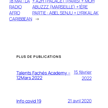
18 MAI : LA
+ A2H (PALACE) (PARIS) + MOH
RADIO
ABUZZZ (MARSEILLE) +1ÈRE
AFRO
PARTIE : ABEL SENJU + LYRIKAL AK
CARIBBEAN
→
PLUS DE PUBLICATIONS
15 février
Talents Fachés Academy –
12Mars 2022
2022
21 avril 2020
Info covid 19