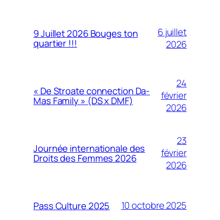
6 juillet
9 Juillet 2026 Bouges ton
quartier !!!
2026
24
« De Stroate connection Da-
février
Mas Family » (DS x DMF)
2026
23
Journée internationale des
février
Droits des Femmes 2026
2026
10 octobre 2025
Pass Culture 2025