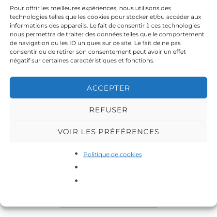
Pour offrir les meilleures expériences, nous utilisons des
technologies telles que les cookies pour stocker et/ou accéder aux
informations des appareils. Le fait de consentir à ces technologies
nous permettra de traiter des données telles que le comportement
de navigation ou les ID uniques sur ce site. Le fait de ne pas
consentir ou de retirer son consentement peut avoir un effet
négatif sur certaines caractéristiques et fonctions.
ACCEPTER
Teléchargez le pdf ci dessous
REFUSER
23-infos-et-contacts-indispensables-VoisinMalin-
Coronavirus
Télécharger
VOIR LES PRÉFÉRENCES
Politique de cookies